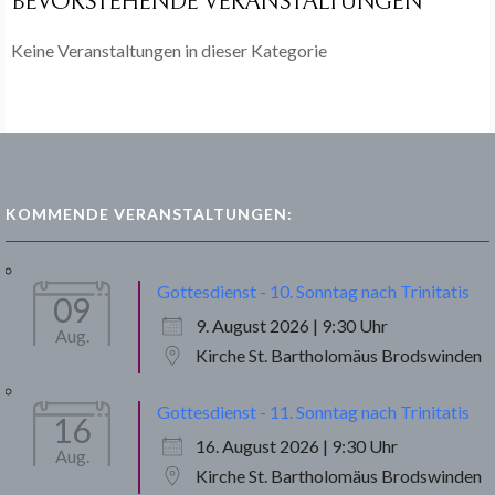
BEVORSTEHENDE VERANSTALTUNGEN
Keine Veranstaltungen in dieser Kategorie
KOMMENDE VERANSTALTUNGEN:
Gottesdienst - 10. Sonntag nach Trinitatis
09
9. August 2026 | 9:30 Uhr
Aug.
Kirche St. Bartholomäus Brodswinden
Gottesdienst - 11. Sonntag nach Trinitatis
16
16. August 2026 | 9:30 Uhr
Aug.
Kirche St. Bartholomäus Brodswinden