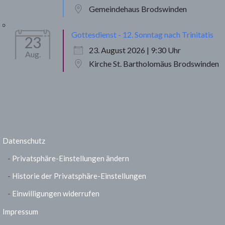
Gemeindehaus Brodswinden
Gottesdienst - 12. Sonntag nach Trinitatis
23
23. August 2026 | 9:30 Uhr
Aug.
Kirche St. Bartholomäus Brodswinden
Datenschutz
Privatsphäre-Einstellungen ändern
Historie der Privatsphäre-Einstellungen
Einwilligungen widerrufen
Impressum