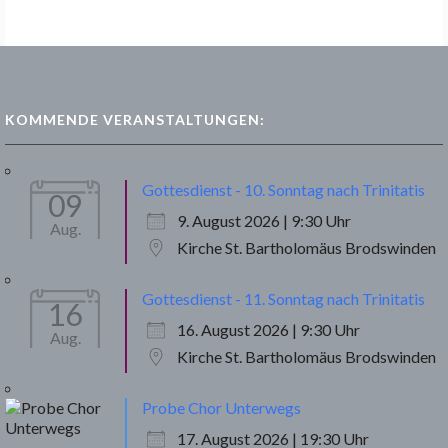
KOMMENDE VERANSTALTUNGEN:
Gottesdienst - 10. Sonntag nach Trinitatis
09
9. August 2026 | 9:30 Uhr
Aug.
Kirche St. Bartholomäus Brodswinden
Gottesdienst - 11. Sonntag nach Trinitatis
16
16. August 2026 | 9:30 Uhr
Aug.
Kirche St. Bartholomäus Brodswinden
Probe Chor Unterwegs
17. August 2026 | 19:30 Uhr