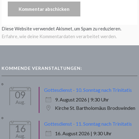
Diese Website verwendet Akismet, um Spam zu reduzieren.
Erfahre, wie deine Kommentardaten verarbeitet werden.
KOMMENDE VERANSTALTUNGEN:
Gottesdienst - 10. Sonntag nach Trinitatis
09
9. August 2026 | 9:30 Uhr
Aug.
Kirche St. Bartholomäus Brodswinden
Gottesdienst - 11. Sonntag nach Trinitatis
16
16. August 2026 | 9:30 Uhr
Aug.