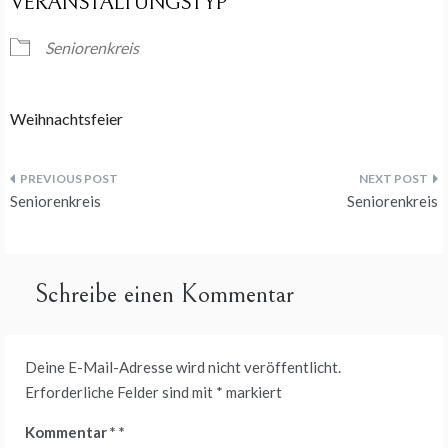
VERANSTALTUNGSTYP
Seniorenkreis
Weihnachtsfeier
Beitragsnavigation
Seniorenkreis
Seniorenkreis
Schreibe einen Kommentar
Deine E-Mail-Adresse wird nicht veröffentlicht.
Erforderliche Felder sind mit
*
markiert
Kommentar
*