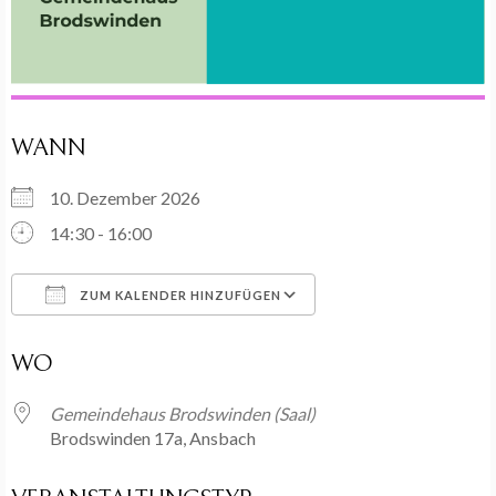
WANN
10. Dezember 2026
14:30 - 16:00
ZUM KALENDER HINZUFÜGEN
ICS herunterladen
Google Kalender
WO
Gemeindehaus Brodswinden (Saal)
Brodswinden 17a, Ansbach