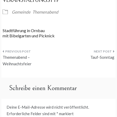
VERANSTALTUNGSTYP
Gemeinde
Themenabend
Stadtführung in Ornbau
mit Bibelgarten und Picknick
Beitragsnavigation
Themenabend –
Tauf-Sonntag
Weihnachtsfeier
Schreibe einen Kommentar
Deine E-Mail-Adresse wird nicht veröffentlicht.
Erforderliche Felder sind mit
*
markiert