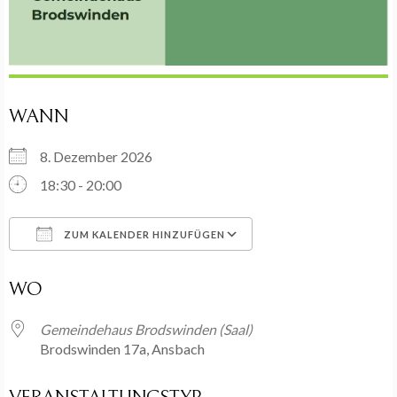
WANN
8. Dezember 2026
18:30 - 20:00
ZUM KALENDER HINZUFÜGEN
ICS herunterladen
Google Kalender
WO
Gemeindehaus Brodswinden (Saal)
Brodswinden 17a, Ansbach