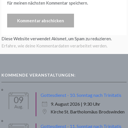
für meinen nächsten Kommentar speichern.
Diese Website verwendet Akismet, um Spam zu reduzieren.
Erfahre, wie deine Kommentardaten verarbeitet werden.
KOMMENDE VERANSTALTUNGEN:
Gottesdienst - 10. Sonntag nach Trinitatis
09
9. August 2026 | 9:30 Uhr
Aug.
Kirche St. Bartholomäus Brodswinden
Gottesdienst - 11. Sonntag nach Trinitatis