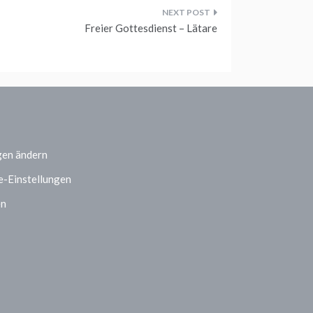
Freier Gottesdienst – Lätare
gen ändern
e-Einstellungen
en