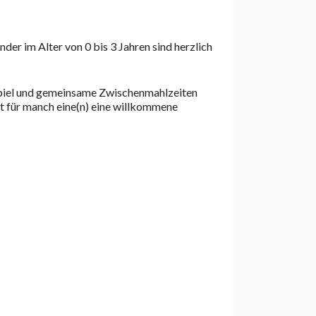
er im Alter von 0 bis 3 Jahren sind herzlich
s Spiel und gemeinsame Zwischenmahlzeiten
t für manch eine(n) eine willkommene