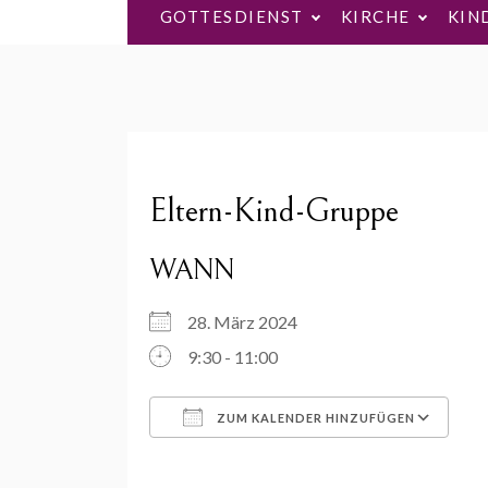
GOTTESDIENST
KIRCHE
KIN
Eltern-Kind-Gruppe
WANN
28. März 2024
9:30 - 11:00
ZUM KALENDER HINZUFÜGEN
ICS herunterladen
Go