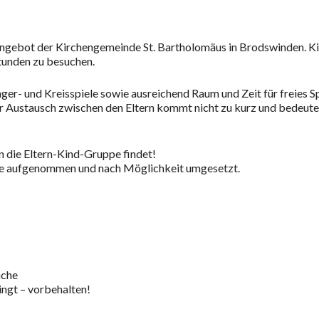
Angebot der Kirchengemeinde St. Bartholomäus in Brodswinden. Kind
stunden zu besuchen.
Finger- und Kreisspiele sowie ausreichend Raum und Zeit für freie
er Austausch zwischen den Eltern kommt nicht zu kurz und bedeute
n die Eltern-Kind-Gruppe findet!
e aufgenommen und nach Möglichkeit umgesetzt.
ache
ngt – vorbehalten!