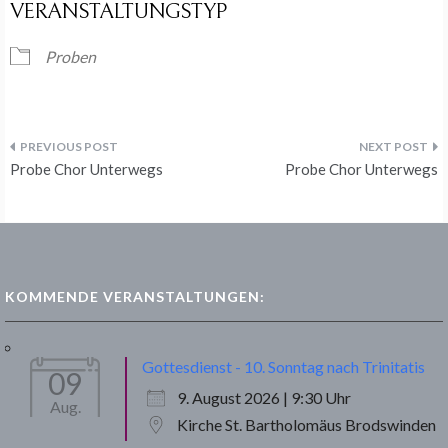
VERANSTALTUNGSTYP
Proben
Beitragsnavigation
Probe Chor Unterwegs
Probe Chor Unterwegs
KOMMENDE VERANSTALTUNGEN:
Gottesdienst - 10. Sonntag nach Trinitatis
09
9. August 2026 | 9:30 Uhr
Aug.
Kirche St. Bartholomäus Brodswinden