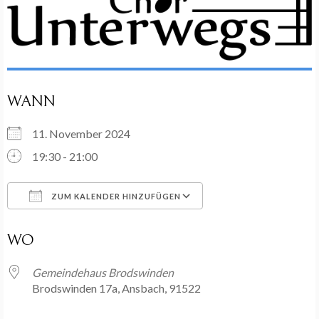
WANN
11. November 2024
19:30 - 21:00
ZUM KALENDER HINZUFÜGEN
ICS herunterladen
Google Kalender
WO
Gemeindehaus Brodswinden
Brodswinden 17a, Ansbach, 91522