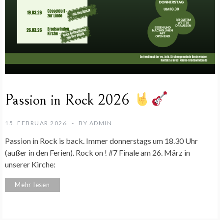
Passion in Rock 2026
15. FEBRUAR 2026
BY
ADMIN
Passion in Rock is back. Immer donnerstags um 18.30 Uhr
(außer in den Ferien). Rock on ! #7 Finale am 26. März in
unserer Kirche:
Mehr lesen