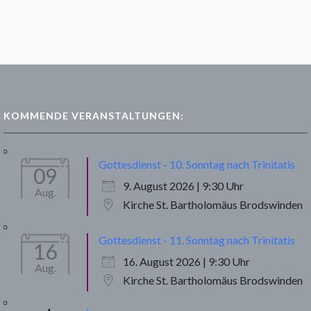
KOMMENDE VERANSTALTUNGEN:
Gottesdienst - 10. Sonntag nach Trinitatis
09
9. August 2026 | 9:30 Uhr
Aug.
Kirche St. Bartholomäus Brodswinden
Gottesdienst - 11. Sonntag nach Trinitatis
16
16. August 2026 | 9:30 Uhr
Aug.
Kirche St. Bartholomäus Brodswinden