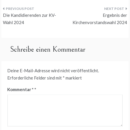
Beitragsnavigation
Die Kandidierenden zur KV-
Ergebnis der
Wahl 2024
Kirchenvorstandswahl 2024
Schreibe einen Kommentar
Deine E-Mail-Adresse wird nicht veröffentlicht.
Erforderliche Felder sind mit
*
markiert
Kommentar
*