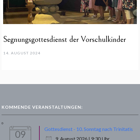
Segnungsgottesdienst der Vorschulkinder
14. AUGUST 2024
KOMMENDE VERANSTALTUNGEN:
Gottesdienst - 10. Sonntag nach Trinitatis
09
9. August 2026 | 9:30 Uhr