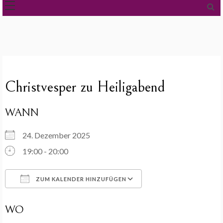
Christvesper zu Heiligabend
WANN
24. Dezember 2025
19:00 - 20:00
ZUM KALENDER HINZUFÜGEN
ICS herunterladen
Google Kalender
WO