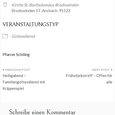
Kirche St. Bartholomäus Brodswinden
Brodswinden 17, Ansbach, 91522
VERANSTALTUNGSTYP
Gottesdienst
Pfarrer Schiling
Beitragsnavigation
Heiligabend –
Frühstückstreff – Offen für
Familiengottesdienst mit
alle
Krippenspiel
Schreibe einen Kommentar