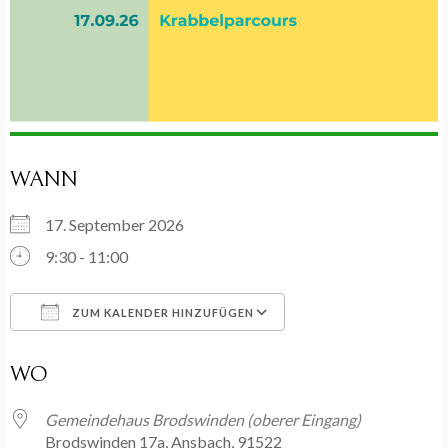
WANN
17. September 2026
9:30 - 11:00
ZUM KALENDER HINZUFÜGEN
ICS herunterladen
Google Kalender
WO
Gemeindehaus Brodswinden (oberer Eingang)
Brodswinden 17a, Ansbach, 91522