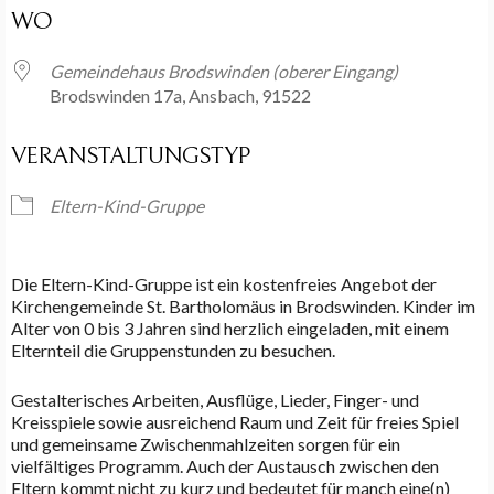
WO
Gemeindehaus Brodswinden (oberer Eingang)
Brodswinden 17a, Ansbach, 91522
VERANSTALTUNGSTYP
Eltern-Kind-Gruppe
Die Eltern-Kind-Gruppe ist ein kostenfreies Angebot der
Kirchengemeinde St. Bartholomäus in Brodswinden. Kinder im
Alter von 0 bis 3 Jahren sind herzlich eingeladen, mit einem
Elternteil die Gruppenstunden zu besuchen.
Gestalterisches Arbeiten, Ausflüge, Lieder, Finger- und
Kreisspiele sowie ausreichend Raum und Zeit für freies Spiel
und gemeinsame Zwischenmahlzeiten sorgen für ein
vielfältiges Programm. Auch der Austausch zwischen den
Eltern kommt nicht zu kurz und bedeutet für manch eine(n)