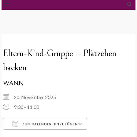
Eltern-Kind-Gruppe – Plätzchen
backen
WANN
20. November 2025
9:30 - 11:00
ZUM KALENDER HINZUFÜGEN
ICS herunterladen
Google Kalender