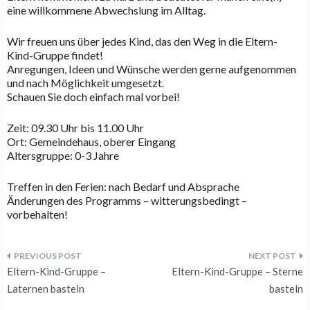
eine willkommene Abwechslung im Alltag.
Wir freuen uns über jedes Kind, das den Weg in die Eltern-
Kind-Gruppe findet!
Anregungen, Ideen und Wünsche werden gerne aufgenommen
und nach Möglichkeit umgesetzt.
Schauen Sie doch einfach mal vorbei!
Zeit: 09.30 Uhr bis 11.00 Uhr
Ort: Gemeindehaus, oberer Eingang
Altersgruppe: 0-3 Jahre
Treffen in den Ferien: nach Bedarf und Absprache
Änderungen des Programms – witterungsbedingt –
vorbehalten!
Beitragsnavigation
Eltern-Kind-Gruppe –
Eltern-Kind-Gruppe – Sterne
Laternen basteln
basteln