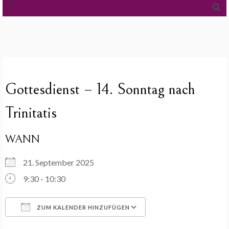
Gottesdienst – 14. Sonntag nach
Trinitatis
WANN
21. September 2025
9:30 - 10:30
ZUM KALENDER HINZUFÜGEN
ICS herunterladen
Google Kalender