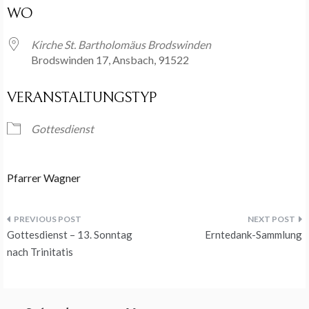
WO
Kirche St. Bartholomäus Brodswinden
Brodswinden 17, Ansbach, 91522
VERANSTALTUNGSTYP
Gottesdienst
Pfarrer Wagner
Beitragsnavigation
Gottesdienst – 13. Sonntag
Erntedank-Sammlung
nach Trinitatis