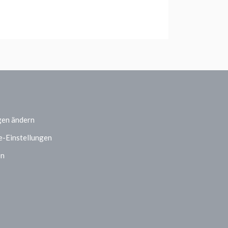
gen ändern
e-Einstellungen
en