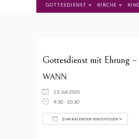
GOTTESDIENST
KIRCHE
KIN
Gottesdienst mit Ehrung – 
WANN
13. Juli 2025
9:30 - 10:30
ZUM KALENDER HINZUFÜGEN
ICS herunterladen
Go