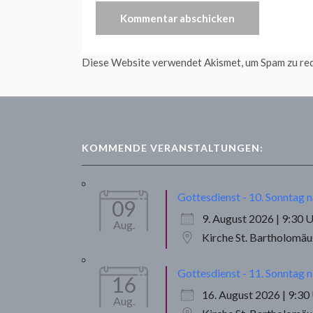
Diese Website verwendet Akismet, um Spam zu re
KOMMENDE VERANSTALTUNGEN:
Gottesdienst - 10. Sonntag n
09
9. August 2026 | 9:30 
Aug.
Kirche St. Bartholomä
Gottesdienst - 11. Sonntag n
16
16. August 2026 | 9:30
Aug.