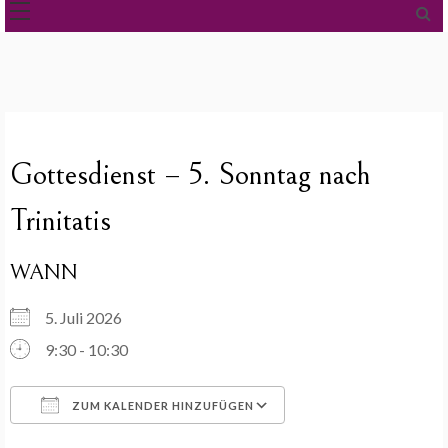
Gottesdienst – 5. Sonntag nach
Trinitatis
WANN
5. Juli 2026
9:30 - 10:30
ZUM KALENDER HINZUFÜGEN
ICS herunterladen
Google Kalender