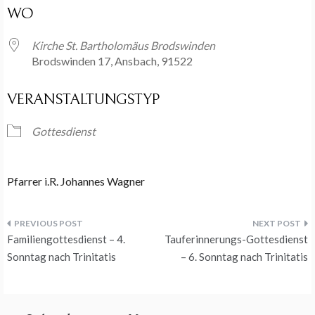
WO
Kirche St. Bartholomäus Brodswinden
Brodswinden 17, Ansbach, 91522
VERANSTALTUNGSTYP
Gottesdienst
Pfarrer i.R. Johannes Wagner
Beitragsnavigation
Familiengottesdienst – 4.
Tauferinnerungs-Gottesdienst
Sonntag nach Trinitatis
– 6. Sonntag nach Trinitatis