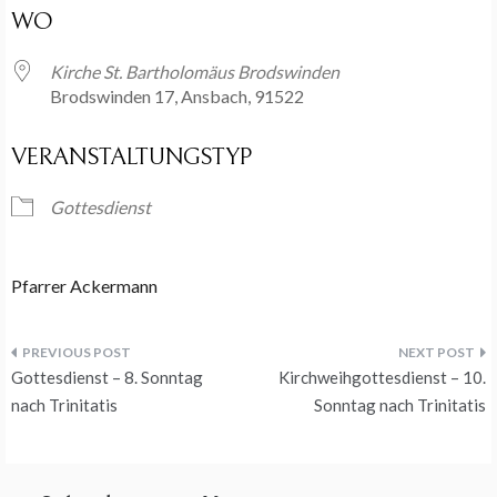
WO
Kirche St. Bartholomäus Brodswinden
Brodswinden 17, Ansbach, 91522
VERANSTALTUNGSTYP
Gottesdienst
Pfarrer Ackermann
Beitragsnavigation
Gottesdienst – 8. Sonntag
Kirchweihgottesdienst – 10.
nach Trinitatis
Sonntag nach Trinitatis