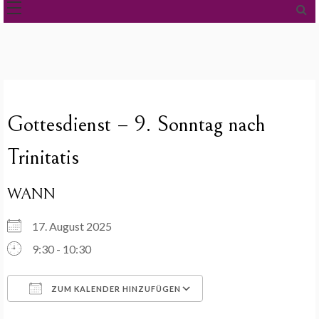
Gottesdienst – 9. Sonntag nach
Trinitatis
WANN
17. August 2025
9:30 - 10:30
ZUM KALENDER HINZUFÜGEN
ICS herunterladen
Google Kalender