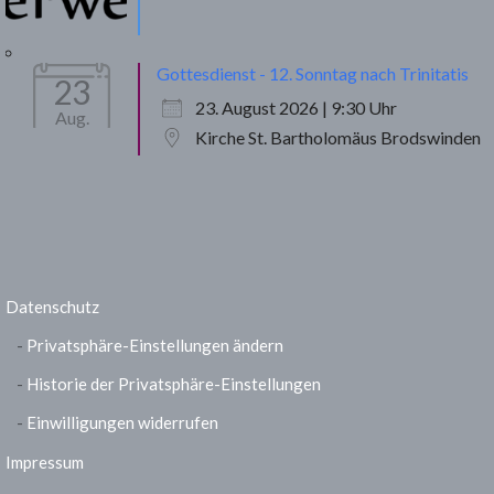
Gottesdienst - 12. Sonntag nach Trinitatis
23
23. August 2026 | 9:30 Uhr
Aug.
Kirche St. Bartholomäus Brodswinden
Datenschutz
Privatsphäre-Einstellungen ändern
Historie der Privatsphäre-Einstellungen
Einwilligungen widerrufen
Impressum