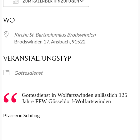
ZUM KALENDER HINZUFÜGEN
ICS herunterladen
Google Kalender
WO
Kirche St. Bartholomäus Brodswinden
Brodswinden 17, Ansbach, 91522
VERANSTALTUNGSTYP
Gottesdienst
Gottesdienst in Wolfartswinden anlässlich 125
Jahre FFW Gösseldorf-Wolfartswinden
Pfarrerin Schiling