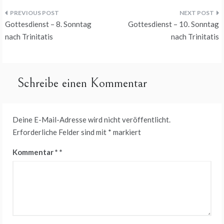
Beitragsnavigation
Gottesdienst – 8. Sonntag
Gottesdienst – 10. Sonntag
nach Trinitatis
nach Trinitatis
Schreibe einen Kommentar
Deine E-Mail-Adresse wird nicht veröffentlicht.
Erforderliche Felder sind mit
*
markiert
Kommentar
*