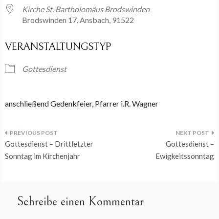
Kirche St. Bartholomäus Brodswinden
Brodswinden 17, Ansbach, 91522
VERANSTALTUNGSTYP
Gottesdienst
anschließend Gedenkfeier, Pfarrer i.R. Wagner
Beitragsnavigation
Gottesdienst – Drittletzter
Gottesdienst –
Sonntag im Kirchenjahr
Ewigkeitssonntag
Schreibe einen Kommentar