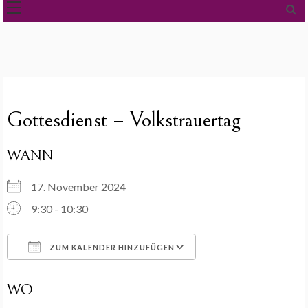
Gottesdienst – Volkstrauertag
WANN
17. November 2024
9:30 - 10:30
ZUM KALENDER HINZUFÜGEN
ICS herunterladen
Google Kalender
WO