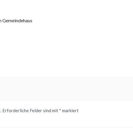
im Gemeindehaus
.
Erforderliche Felder sind mit
*
markiert