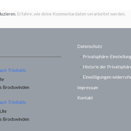
duzieren.
Erfahre, wie deine Kommentardaten verarbeitet werden.
Datenschutz
Privatsphäre-Einstellun
Historie der Privatsphär
ach Trinitatis
Einwilligungen widerruf
Uhr
us Brodswinden
Impressum
Kontakt
ach Trinitatis
 Uhr
us Brodswinden