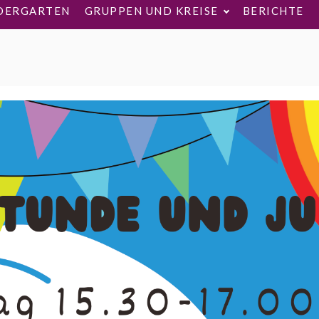
DERGARTEN
GRUPPEN UND KREISE
BERICHTE