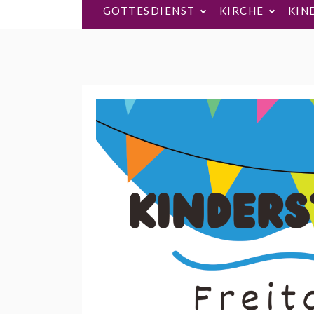
GOTTESDIENST
KIRCHE
KIN