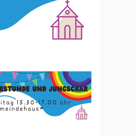
Office 365
Outlook Live