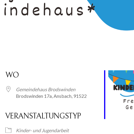
WO
Gemeindehaus Brodswinden
Brodswinden 17a, Ansbach, 91522
VERANSTALTUNGSTYP
ogle Kalender
iCalendar
Kinder- und Jugendarbeit