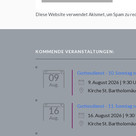
Diese Website verwendet Akismet, um Spam zu re
KOMMENDE VERANSTALTUNGEN:
Gottesdienst - 10. Sonntag n
09
9. August 2026 | 9:30 
Aug.
Kirche St. Bartholomä
Gottesdienst - 11. Sonntag n
16
16. August 2026 | 9:30
Aug.
Kirche St. Bartholomä