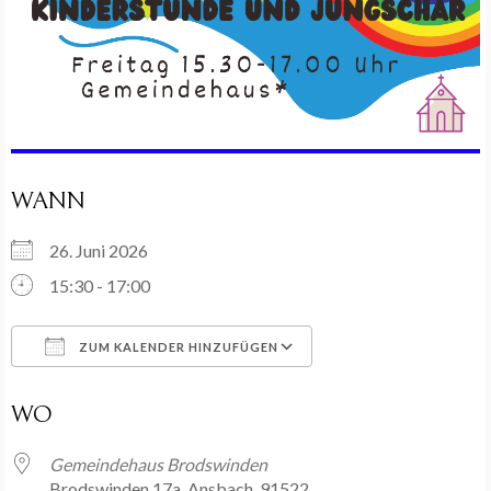
WANN
26. Juni 2026
15:30 - 17:00
ZUM KALENDER HINZUFÜGEN
ICS herunterladen
Google Kalender
WO
Gemeindehaus Brodswinden
Brodswinden 17a, Ansbach, 91522