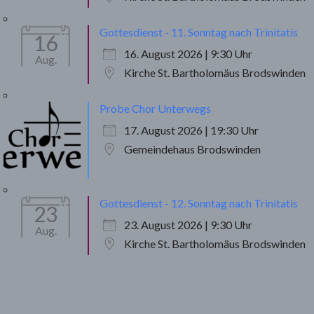
Gottesdienst - 11. Sonntag nach Trinitatis
16
16. August 2026 | 9:30 Uhr
Aug.
Kirche St. Bartholomäus Brodswinden
Probe Chor Unterwegs
17. August 2026 | 19:30 Uhr
Gemeindehaus Brodswinden
Gottesdienst - 12. Sonntag nach Trinitatis
23
23. August 2026 | 9:30 Uhr
Aug.
Kirche St. Bartholomäus Brodswinden