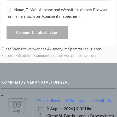
Name, E-Mail-Adresse und Website in diesem Browser
für meinen nächsten Kommentar speichern.
Diese Website verwendet Akismet, um Spam zu reduzieren.
Erfahre, wie deine Kommentardaten verarbeitet werden.
KOMMENDE VERANSTALTUNGEN:
Gottesdienst - 10. Sonntag nach Trinitatis
09
9. August 2026 | 9:30 Uhr
Aug.
Kirche St. Bartholomäus Brodswinden