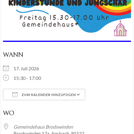
WANN
17. Juli 2026
15:30 - 17:00
ZUM KALENDER HINZUFÜGEN
ICS herunterladen
Google Kalender
WO
Gemeindehaus Brodswinden
Brodswinden 17a, Ansbach, 91522