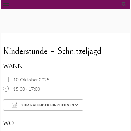
Kinderstunde – Schnitzeljagd
WANN
10. Oktober 2025
15:30 - 17:00
ZUM KALENDER HINZUFÜGEN
ICS herunterladen
Google Kalender
WO