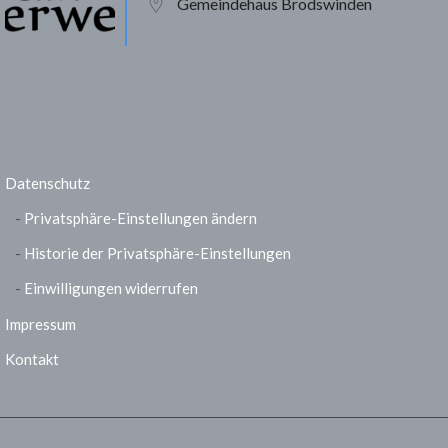
Gemeindehaus Brodswinden
Datenschutz
Privatsphäre-Einstellungen ändern
Historie der Privatsphäre-Einstellungen
Einwilligungen widerrufen
Impressum
Kontakt