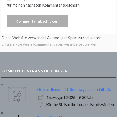
für meinen nächsten Kommentar speichern.
Diese Website verwendet Akismet, um Spam zu reduzieren.
Erfahre, wie deine Kommentardaten verarbeitet werden.
KOMMENDE VERANSTALTUNGEN:
Gottesdienst - 11. Sonntag nach Trinitatis
16
16. August 2026 | 9:30 Uhr
Aug.
Kirche St. Bartholomäus Brodswinden