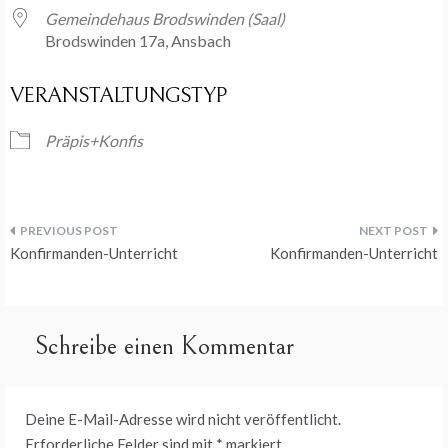
Gemeindehaus Brodswinden (Saal)
Brodswinden 17a, Ansbach
VERANSTALTUNGSTYP
Präpis+Konfis
Beitragsnavigation
Konfirmanden-Unterricht
Konfirmanden-Unterricht
Schreibe einen Kommentar
Deine E-Mail-Adresse wird nicht veröffentlicht.
Erforderliche Felder sind mit
*
markiert