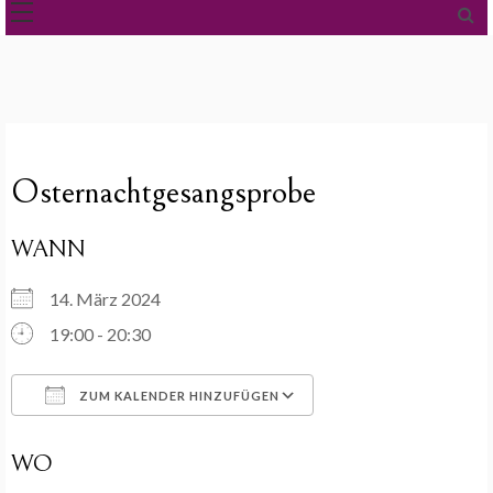
Osternachtgesangsprobe
WANN
14. März 2024
19:00 - 20:30
ZUM KALENDER HINZUFÜGEN
ICS herunterladen
Google Kalender
WO