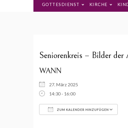
GOTTESDIENST
KIRCHE
KIN
Seniorenkreis – Bilder der
WANN
27. März 2025
14:30 - 16:00
ZUM KALENDER HINZUFÜGEN
ICS herunterladen
Go