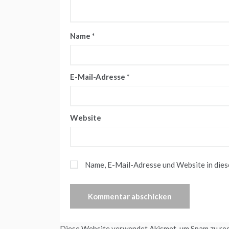
Name
*
E-Mail-Adresse
*
Website
Name, E-Mail-Adresse und Website in die
Diese Website verwendet Akismet, um Spam zu re