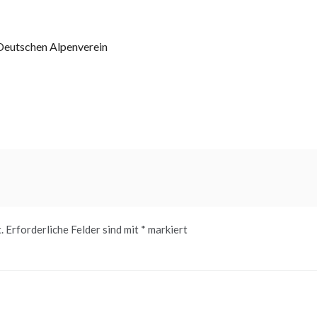
 Deutschen Alpenverein
.
Erforderliche Felder sind mit
*
markiert