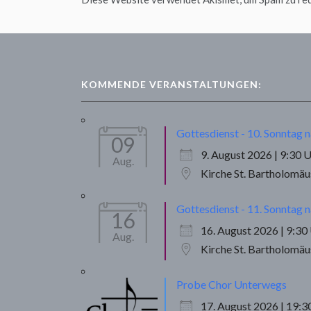
KOMMENDE VERANSTALTUNGEN:
Gottesdienst - 10. Sonntag n
09
9. August 2026 | 9:30 
Aug.
Kirche St. Bartholomä
Gottesdienst - 11. Sonntag n
16
16. August 2026 | 9:30
Aug.
Kirche St. Bartholomä
Probe Chor Unterwegs
17. August 2026 | 19:3