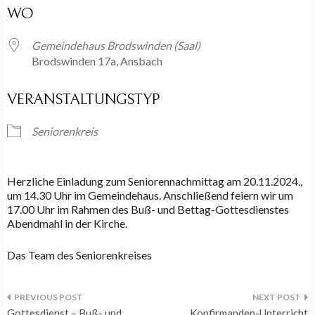
WO
Gemeindehaus Brodswinden (Saal)
Brodswinden 17a, Ansbach
VERANSTALTUNGSTYP
Seniorenkreis
Herzliche Einladung zum Seniorennachmittag am 20.11.2024.,
um 14.30 Uhr im Gemeindehaus. Anschließend feiern wir um
17.00 Uhr im Rahmen des Buß- und Bettag-Gottesdienstes
Abendmahl in der Kirche.
Das Team des Seniorenkreises
Beitragsnavigation
Gottesdienst – Buß- und
Konfirmanden-Unterricht