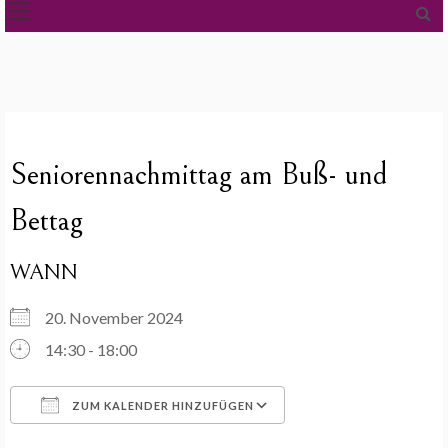
Seniorennachmittag am Buß- und
Bettag
WANN
20. November 2024
14:30 - 18:00
ZUM KALENDER HINZUFÜGEN
ICS herunterladen
Google Kalender