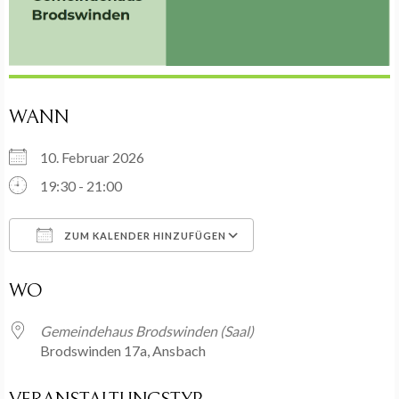
WANN
10. Februar 2026
19:30 - 21:00
ZUM KALENDER HINZUFÜGEN
ICS herunterladen
Google Kalender
WO
Gemeindehaus Brodswinden (Saal)
Brodswinden 17a, Ansbach