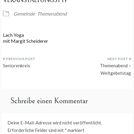
VERANSTALTUNGSTYP
Gemeinde
Themenabend
Lach Yoga
mit Margit Scheiderer
Beitragsnavigation
Seniorenkreis
Themenabend –
Weltgebetstag
Schreibe einen Kommentar
Deine E-Mail-Adresse wird nicht veröffentlicht.
Erforderliche Felder sind mit
*
markiert