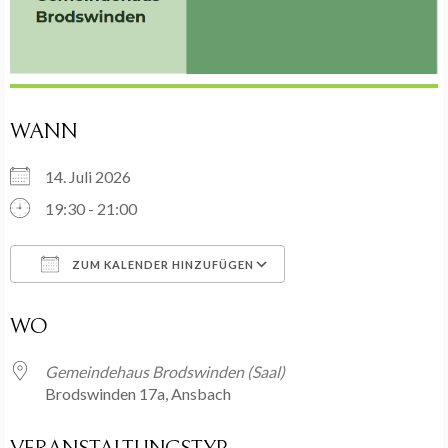
WANN
14. Juli 2026
19:30 - 21:00
ZUM KALENDER HINZUFÜGEN
ICS herunterladen
Google Kalender
WO
Gemeindehaus Brodswinden (Saal)
Brodswinden 17a, Ansbach