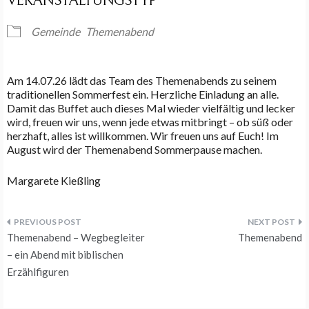
VERANSTALTUNGSTYP
Gemeinde
Themenabend
Am 14.07.26 lädt das Team des Themenabends zu seinem
traditionellen Sommerfest ein. Herzliche Einladung an alle.
Damit das Buffet auch dieses Mal wieder vielfältig und lecker
wird, freuen wir uns, wenn jede etwas mitbringt – ob süß oder
herzhaft, alles ist willkommen. Wir freuen uns auf Euch! Im
August wird der Themenabend Sommerpause machen.
Margarete Kießling
Beitragsnavigation
Themenabend – Wegbegleiter
Themenabend
– ein Abend mit biblischen
Erzählfiguren