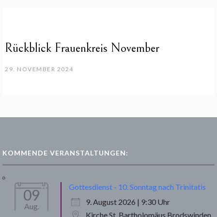
Rückblick Frauenkreis November
29. NOVEMBER 2024
KOMMENDE VERANSTALTUNGEN:
Gottesdienst - 10. Sonntag nach Trinitatis
09
9. August 2026 | 9:30 Uhr
Aug.
Kirche St. Bartholomäus Brodswinden