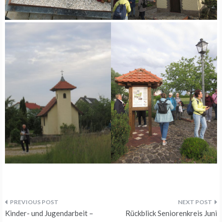
Beitragsnavigation
Kinder- und Jugendarbeit –
Rückblick Seniorenkreis Juni