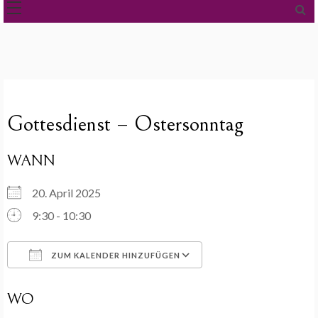
Gottesdienst – Ostersonntag
WANN
20. April 2025
9:30 - 10:30
ZUM KALENDER HINZUFÜGEN
ICS herunterladen
Google Kalender
WO