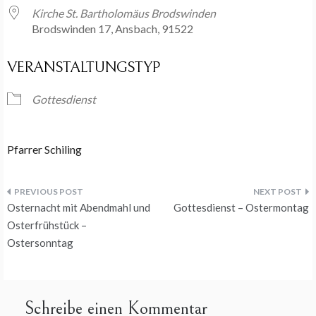
Kirche St. Bartholomäus Brodswinden
Brodswinden 17, Ansbach, 91522
VERANSTALTUNGSTYP
Gottesdienst
Pfarrer Schiling
Beitragsnavigation
Osternacht mit Abendmahl und
Gottesdienst – Ostermontag
Osterfrühstück –
Ostersonntag
Schreibe einen Kommentar