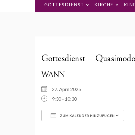
GOTTESDIENST
KIRCHE
KIN
Gottesdienst – Quasimodo
WANN
27. April 2025
9:30 - 10:30
ZUM KALENDER HINZUFÜGEN
ICS herunterladen
Go