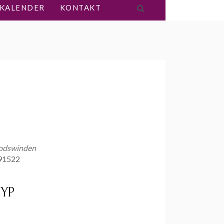
KALENDER
KONTAKT
rodswinden
 91522
YP
Office 365
Outlook Live