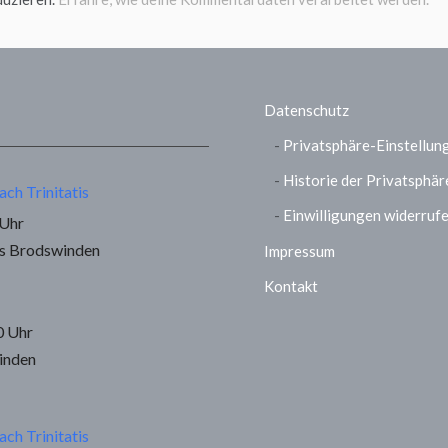
Datenschutz
Privatsphäre-Einstellun
Historie der Privatsphär
ach Trinitatis
Einwilligungen widerruf
 Uhr
us Brodswinden
Impressum
Kontakt
0 Uhr
inden
ach Trinitatis