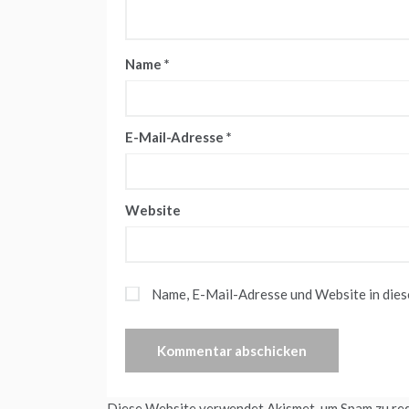
Name
*
E-Mail-Adresse
*
Website
Name, E-Mail-Adresse und Website in die
Diese Website verwendet Akismet, um Spam zu re