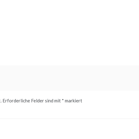
.
Erforderliche Felder sind mit
*
markiert