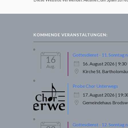
KOMMENDE VERANSTALTUNGEN:
Gottesdienst - 11. Sonntag n
16
16. August 2026 | 9:30
Aug.
Kirche St. Bartholomä
Probe Chor Unterwegs
17. August 2026 | 19:3
Gemeindehaus Brodsw
Gottesdienst - 12. Sonntag n